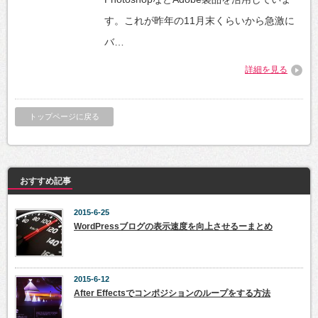
す。これが昨年の11月末くらいから急激に
バ…
詳細を見る
トップページに戻る
おすすめ記事
2015-6-25
WordPressブログの表示速度を向上させるーまとめ
2015-6-12
After Effectsでコンポジションのループをする方法