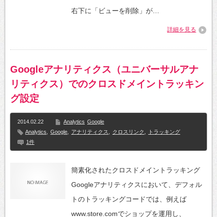
右下に「ビューを削除」が…
詳細を見る
Googleアナリティクス（ユニバーサルアナ
リティクス）でのクロスドメイントラッキン
グ設定
2014.02.22
Analytics
Google
Analytics
,
Google
,
アナリティクス
,
クロスリンク
,
トラッキング
1件
簡素化されたクロスドメイントラッキング
Googleアナリティクスにおいて、デフォル
トのトラッキングコードでは、例えば
www.store.comでショップを運用し、