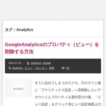
タグ：Analytics
GoogleAnalyticsのプロパティ（ビュー）を
削除する方法
2014.07.25
Analytics
Google
Analytics
,
ビュー
,
プロパティ
,
削除
1件
すぐに忘れてしまうのでメモ。①ログイン後
に「アナリティクス設定」へ②削除したいア
カウントとプロパティを選択③その後、「ビ
ュー設定」をクリック④ビュー設定画面上の