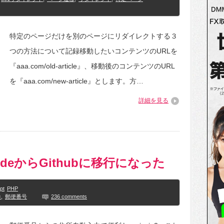
特定のページだけを別のページにリダイレクトする３
つの方法について記録移動したいコンテンツのURLを
『aaa.com/old-article』、移動後のコンテンツのURL
を『aaa.com/new-article』とします。方…
詳細を見る
e CodeからGithubに移行になった
pt
PHP
力
,
郵便番号
236 comments