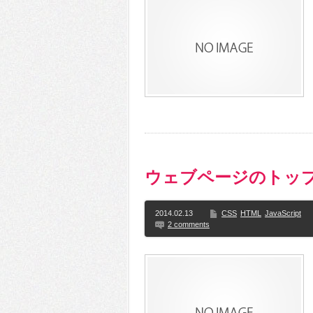
ウェブページのトッ
2014.02.13
CSS
HTML
JavaScript
2 comments