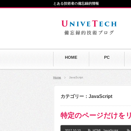
とある技術者の備忘録的情報
HOME
PC
Home
JavaScript
カテゴリー：JavaScript
特定のページだけを
2017.10.10
HTML
JavaScript