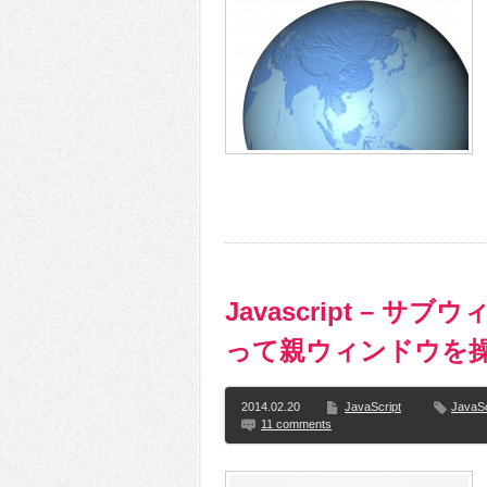
Javascript – サブ
って親ウィンドウを
2014.02.20
JavaScript
JavaSc
11 comments