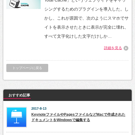
Total Cache」というウェブサイトをキャッ
シングするためのプラグインを導入した。し
かし、これが原因で、次のようにスマホでサ
イトを表示させたときに表示が完全に壊れ、
すべて文字化けした文字だけしか…
詳細を見る
トップページに戻る
おすすめ記事
2017-8-13
KeynoteファイルやPagesファイルなどMacで作成された
ドキュメントをWindowsで編集する