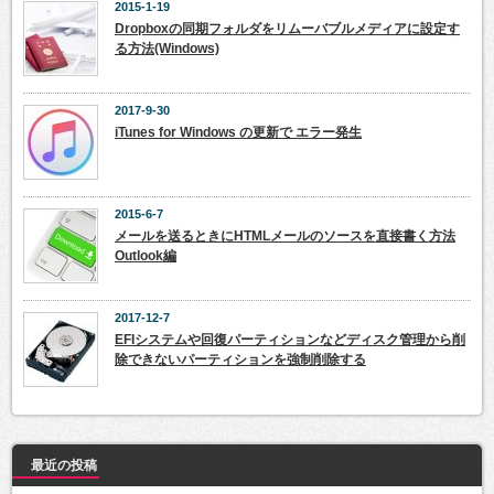
2015-1-19
Dropboxの同期フォルダをリムーバブルメディアに設定す
る方法(Windows)
2017-9-30
iTunes for Windows の更新で エラー発生
2015-6-7
メールを送るときにHTMLメールのソースを直接書く方法
Outlook編
2017-12-7
EFIシステムや回復パーティションなどディスク管理から削
除できないパーティションを強制削除する
最近の投稿