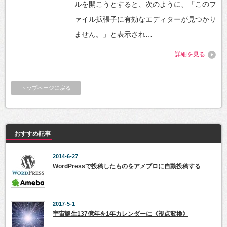
ルを開こうとすると、次のように、「このフ
ァイル拡張子に有効なエディターが見つかり
ません。」と表示され…
詳細を見る
トップページに戻る
おすすめ記事
2014-6-27
WordPressで投稿したものをアメブロに自動投稿する
2017-5-1
宇宙誕生137億年を1年カレンダーに《視点変換》