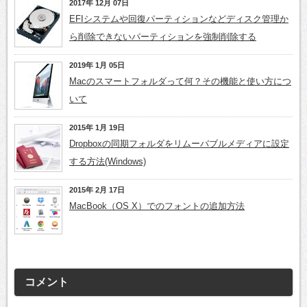
2017年 12月 07日
EFIシステムや回復パーティションなどディスク管理か
ら削除できないパーティションを強制削除する
2019年 1月 05日
Macのスマートフォルダって何？その機能と使い方につ
いて
2015年 1月 19日
Dropboxの同期フォルダをリムーバブルメディアに設定
する方法(Windows)
2015年 2月 17日
MacBook（OS X）でのフォントの追加方法
コメント