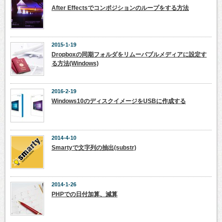
After Effectsでコンポジションのループをする方法
2015-1-19
Dropboxの同期フォルダをリムーバブルメディアに設定す
る方法(Windows)
2016-2-19
Windows10のディスクイメージをUSBに作成する
2014-4-10
Smartyで文字列の抽出(substr)
2014-1-26
PHPでの日付加算、減算