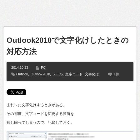
Outlook2010で文字化けしたときの
対応方法
2014.10.23
PC
Outlook
,
Outlook2010
,
メール
,
文字コード
,
文字化け
1件
まれ～に文字化けするときがある。
その都度、文字コードを変更する箇所を
探し回ってしまうので、記録しておく。