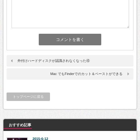
外付けハードディスクが認識されなくなった④
Mac でもFinderでのカット＆ペーストができる
トップページに戻る
おすすめ記事
2015-6-12