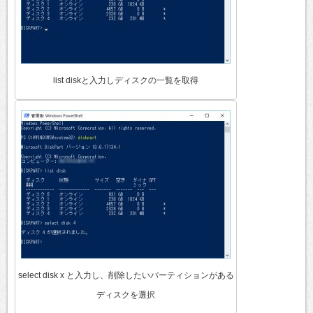
list diskと入力しディスクの一覧を取得
select disk x と入力し、削除したいパーティションがある
ディスクを選択