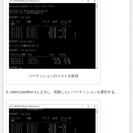
パーティションのリストを取得
6. select partition xと入力し、削除したいパーティションを選択する。