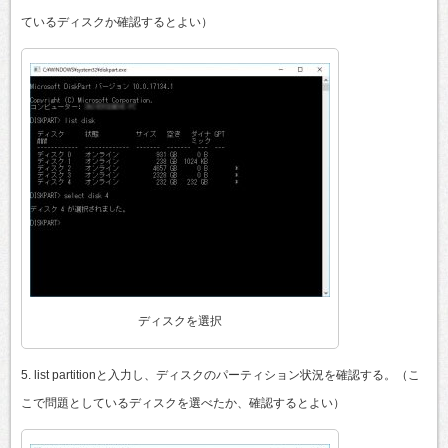
ているディスクか確認するとよい）
ディスクを選択
5. list partitionと入力し、ディスクのパーティション状況を確認する。（こ
こで問題としているディスクを選べたか、確認するとよい）