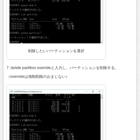
削除したいパーティションを選択
7. delete partition overrideと入力し、パーティションを削除する。
（overrideは強制削除のおまじない）