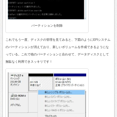
パーティションを削除
これでもう一度、ディスクの管理を見てみると、下図のようにEFIシステム
のパーティションが消えており、新しいボリュームを作成できるようにな
っている。これで他のパーティションと合わせて、データディスクとして
無駄なく利用できスッキリです！