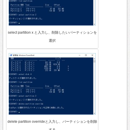
select partition x と入力し、削除したいパーティションを
選択
delete partition overrideと入力し、パーティションを削除
する