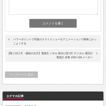
パワーポイントで写真のスライドショーをアニメーションで簡単にかっ
こよくする
【取り付け方・接続の仕方】電測王 パネル 取付け型 DC デジタル 電圧計
電流計 赤青 100V 10A メーター
トップページに戻る
おすすめ記事