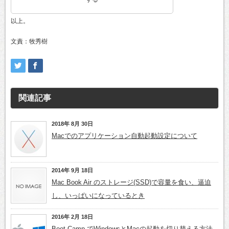
以上。
文責：牧秀樹
関連記事
2018年 8月 30日
Macでのアプリケーション自動起動設定について
2014年 9月 18日
Mac Book Air のストレージ(SSD)で容量を食い、逼迫
し、いっぱいになっているとき
2016年 2月 18日
Boot Camp でWindowsとMacの起動を切り替える方法