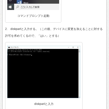
コマンドプロンプト起動
2. diskpartと入力する。（この後、デバイスに変更を加えることに対する
許可を求めてくるので、「はい」とする）
diskpartと入力