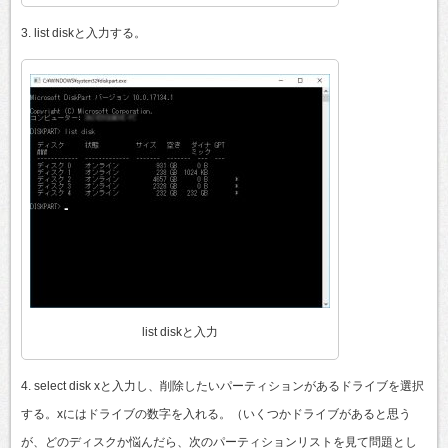
3. list diskと入力する。
list diskと入力
4. select disk xと入力し、削除したいパーティションがあるドライブを選択
する。xにはドライブの数字を入れる。（いくつかドライブがあると思う
が、どのディスクか悩んだら、次のパーティションリストを見て問題とし