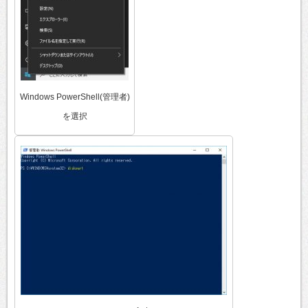
Windows PowerShell(管理者)
を選択