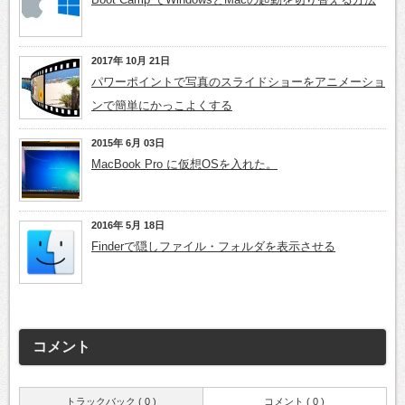
2017年 10月 21日
パワーポイントで写真のスライドショーをアニメーショ
ンで簡単にかっこよくする
2015年 6月 03日
MacBook Pro に仮想OSを入れた。
2016年 5月 18日
Finderで隠しファイル・フォルダを表示させる
コメント
トラックバック ( 0 )
コメント ( 0 )