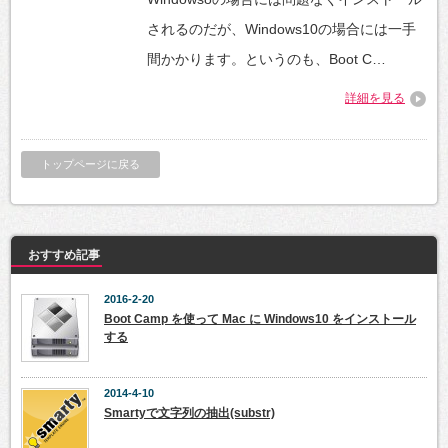
されるのだが、Windows10の場合には一手
間かかります。というのも、Boot C…
詳細を見る
トップページに戻る
おすすめ記事
2016-2-20
Boot Camp を使って Mac に Windows10 をインストール
する
2014-4-10
Smartyで文字列の抽出(substr)